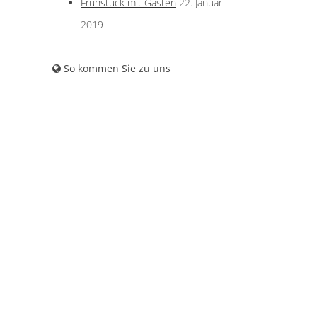
Frühstück mit Gästen
22. Januar
2019
So kommen Sie zu uns