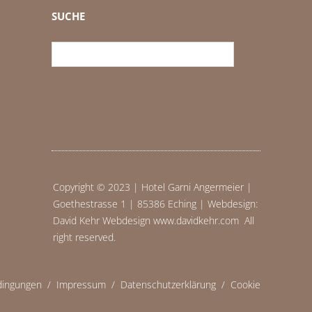
SUCHE
Copyright © 2023 | Hotel Garni Angermeier |
Goethestrasse 1 | 85386 Eching | Webdesign:
David Kehr Webdesign www.davidkehr.com All
right reserved.
dingungen
/
Impressum
/
Datenschutzerklärung
/
Cookie