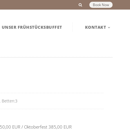
Book Now
UNSER FRÜHSTÜCKSBUFFET
KONTAKT
. Betten:3
50,00 EUR / Oktoberfest 385,00 EUR