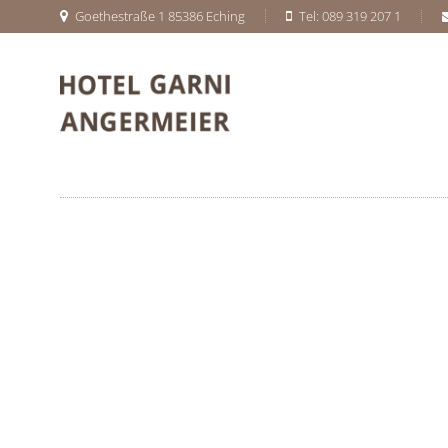
Goethestraße 1 85386 Eching
Tel: 089 319 207 1