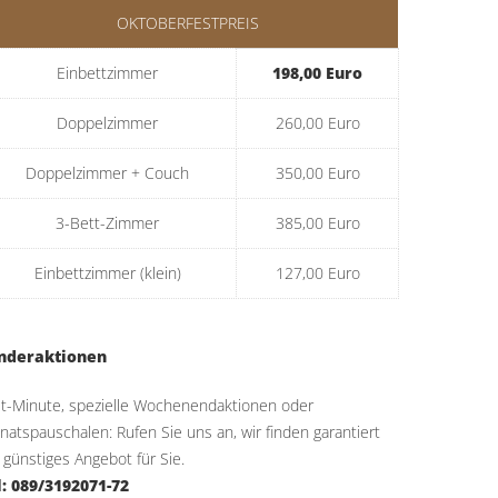
OKTOBERFESTPREIS
Einbettzimmer
198,00 Euro
Doppelzimmer
260,00 Euro
Doppelzimmer + Couch
350,00 Euro
3-Bett-Zimmer
385,00 Euro
Einbettzimmer (klein)
127,00 Euro
nderaktionen
st-Minute, spezielle Wochenendaktionen oder
atspauschalen: Rufen Sie uns an, wir finden garantiert
 günstiges Angebot für Sie.
l: 089/3192071-72