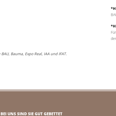
*H
BAU
*H
Für
der
ie BAU, Bauma, Expo Real, IAA und IFAT.
BEI UNS SIND SIE GUT GEBETTET