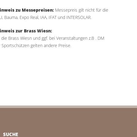
inweis zu Messepreisen:
Messepreis gilt nicht für die
, Bauma, Expo Real, IAA, IFAT und INTERSOLAR.
inweis zur Brass Wiesn:
 die Brass Wiesn und ggf. bei Veranstaltungen z.B . DM
 Sportschützen gelten andere Preise.
SUCHE