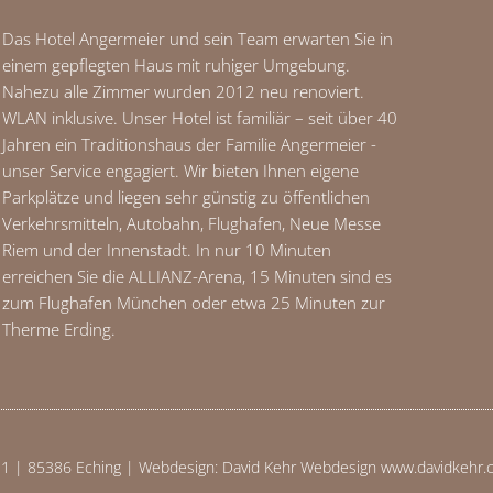
Das Hotel Angermeier und sein Team erwarten Sie in
einem gepflegten Haus mit ruhiger Umgebung.
Nahezu alle Zimmer wurden 2012 neu renoviert.
WLAN inklusive. Unser Hotel ist familiär – seit über 40
Jahren ein Traditionshaus der Familie Angermeier -
unser Service engagiert. Wir bieten Ihnen eigene
Parkplätze und liegen sehr günstig zu öffentlichen
Verkehrsmitteln, Autobahn, Flughafen, Neue Messe
Riem und der Innenstadt. In nur 10 Minuten
erreichen Sie die ALLIANZ-Arena, 15 Minuten sind es
zum Flughafen München oder etwa 25 Minuten zur
Therme Erding.
1 | 85386 Eching | Webdesign: David Kehr Webdesign www.davidkehr.co