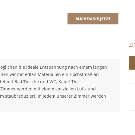
BUCHEN SIE JETZT
Z
möglichen die ideale Entspannung nach einem langen
uchen wir mit edlen Materialien ein Höchstmaß an
tet mit Bad/Dusche und WC, Kabel-TV,
 Zimmer werden mit einem speziellen Luft- und
em staubreduziert. In jedem unserer Zimmer werden