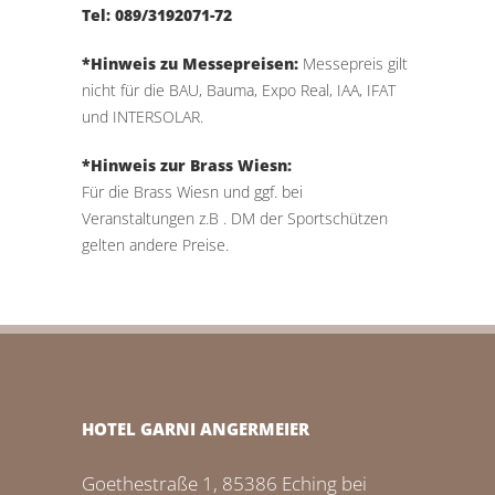
Tel: 089/3192071-72
*Hinweis zu Messepreisen:
Messepreis gilt
nicht für die BAU, Bauma, Expo Real, IAA, IFAT
und INTERSOLAR.
*Hinweis zur Brass Wiesn:
Für die Brass Wiesn und ggf. bei
Veranstaltungen z.B . DM der Sportschützen
gelten andere Preise.
HOTEL GARNI ANGERMEIER
Goethestraße 1, 85386 Eching bei