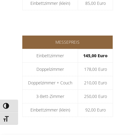
Einbettzimmer (klein)
85,00 Euro
MESSEPREIS
Einbettzimmer
145,00 Euro
Doppelzimmer
178,00 Euro
Doppelzimmer + Couch
210,00 Euro
3-Bett-Zimmer
250,00 Euro
Umschalten auf hohe Kontraste
Einbettzimmer (klein)
92,00 Euro
Schrift vergrößern