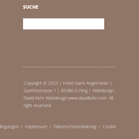
SUCHE
Copyright © 2023 | Hotel Garni Angermeier |
Goethestrasse 1 | 85386 Eching | Webdesign:
David Kehr Webdesign www.davidkehr.com All
right reserved.
dingungen
/
Impressum
/
Datenschutzerklärung
/
Cookie