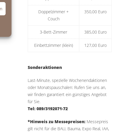
en
Doppelzimmer +
350,00 Euro
Couch
3-Bett-Zimmer
385,00 Euro
Einbettzimmer (klein)
127,00 Euro
Sonderaktionen
Last-Minute, spezielle Wochenendaktionen
oder Monatspauschalen: Rufen Sie uns an,
wir finden garantiert ein günstiges Angebot
für Sie.
Tel: 089/3192071-72
*Hinweis zu Messepreisen:
Messepreis
gilt nicht für die BAU, Bauma, Expo Real, IAA,