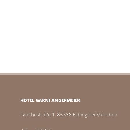
HOTEL GARNI ANGERMEIER
Goethestraße 1, 85386 Eching bei München