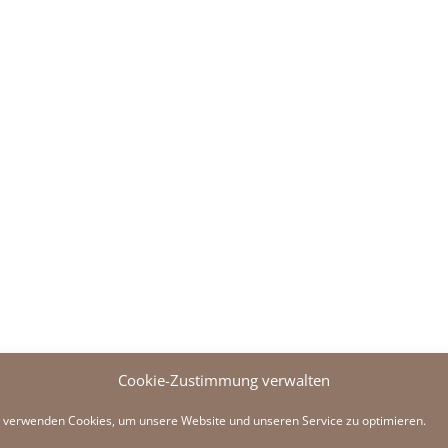
Cookie-Zustimmung verwalten
 verwenden Cookies, um unsere Website und unseren Service zu optimieren.