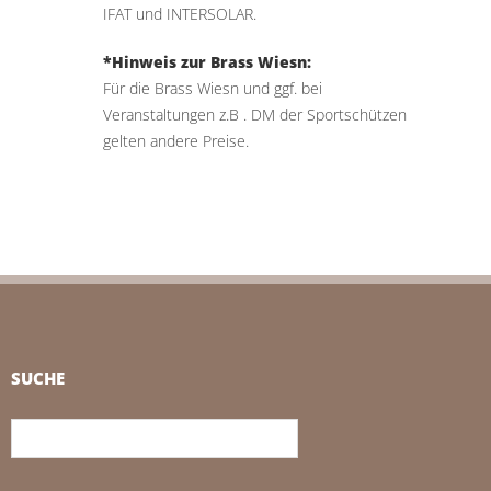
IFAT und INTERSOLAR.
*Hinweis zur Brass Wiesn:
Für die Brass Wiesn und ggf. bei
Veranstaltungen z.B . DM der Sportschützen
gelten andere Preise.
SUCHE