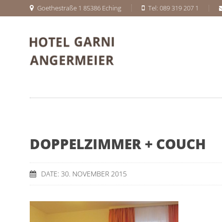
Goethestraße 1 85386 Eching
Tel: 089 319 207 1
DOPPELZIMMER + COUCH
DATE: 30. NOVEMBER 2015