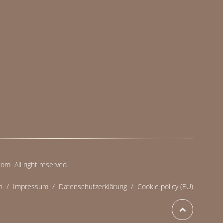
m All right reserved.
n
/
Impressum
/
Datenschutzerklärung
/
Cookie policy (EU)