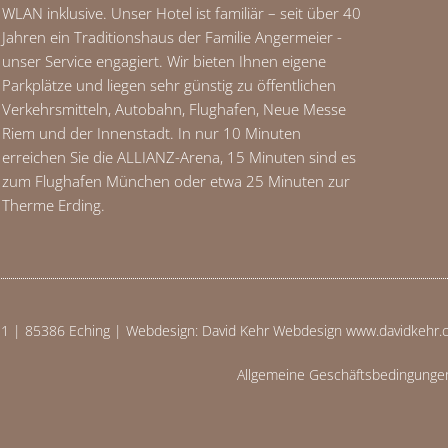
WLAN inklusive. Unser Hotel ist familiär – seit über 40
Jahren ein Traditionshaus der Familie Angermeier -
unser Service engagiert. Wir bieten Ihnen eigene
Parkplätze und liegen sehr günstig zu öffentlichen
Verkehrsmitteln, Autobahn, Flughafen, Neue Messe
Riem und der Innenstadt. In nur 10 Minuten
erreichen Sie die ALLIANZ-Arena, 15 Minuten sind es
zum Flughafen München oder etwa 25 Minuten zur
Therme Erding.
1 | 85386 Eching | Webdesign: David Kehr Webdesign www.davidkehr.co
Allgemeine Geschäftsbedingunge