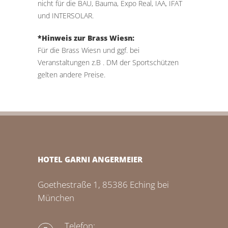
nicht für die BAU, Bauma, Expo Real, IAA, IFAT
und INTERSOLAR.
*Hinweis zur Brass Wiesn:
Für die Brass Wiesn und ggf. bei
Veranstaltungen z.B . DM der Sportschützen
gelten andere Preise.
HOTEL GARNI ANGERMEIER
Goethestraße 1, 85386 Eching bei
München
Telefon: