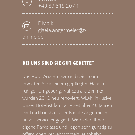
+49 89 319 207 1
E-Mail:
gisela.angermeier@t-
online.de
BEI UNS SIND SIE GUT GEBETTET
Das Hotel Angermeier und sein Team
erwarten Sie in einem gepflegten Haus mit
ruhiger Umgebung. Nahezu alle Zimmer
wurden 2012 neu renoviert. WLAN inklusive.
Unser Hotel ist familiär – seit über 40 Jahren
ein Traditionshaus der Familie Angermeier -
unser Service engagiert. Wir bieten Ihnen
eigene Parkplätze und liegen sehr günstig zu
öffentlichen Verkehrsmitteln, Autobahn,