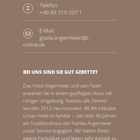
Telefon:
+49 89 319 207 1
E-Mail:
gisela.angermeier@t-
online.de
BEI UNS SIND SIE GUT GEBETTET
Das Hotel Angermeier und sein Team
erwarten Sie in einem gepflegten Haus mit
ruhiger Umgebung. Nahezu alle Zimmer
wurden 2012 neu renoviert. WLAN inklusive.
Unser Hotel ist familiär – seit über 40 Jahren
ein Traditionshaus der Familie Angermeier -
unser Service engagiert. Wir bieten Ihnen
eigene Parkplätze und liegen sehr günstig zu