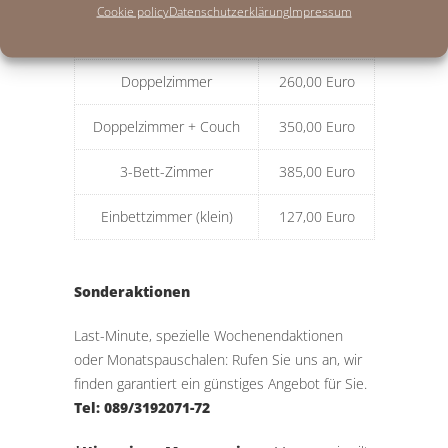
Cookie policy
Datenschutzerklärung
Impressum
Einbettzimmer
198,00 Euro
Doppelzimmer
260,00 Euro
Doppelzimmer + Couch
350,00 Euro
3-Bett-Zimmer
385,00 Euro
Einbettzimmer (klein)
127,00 Euro
Sonderaktionen
Last-Minute, spezielle Wochenendaktionen
oder Monatspauschalen: Rufen Sie uns an, wir
finden garantiert ein günstiges Angebot für Sie.
Tel: 089/3192071-72