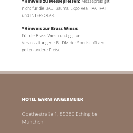
*Hinweis zu Messepreisen:
Messepreis gilt
nicht für die BAU, Bauma, Expo Real, IAA, IFAT
und INTERSOLAR.
*Hinweis zur Brass Wiesn:
Für die Brass Wiesn und ggf. bei
Veranstaltungen z.B . DM der Sportschützen
gelten andere Preise.
HOTEL GARNI ANGERMEIER
Goethestraße 1, 85386 Eching bei
München