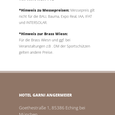
*Hinweis zu Messepreisen:
Messepreis gilt
nicht für die BAU, Bauma, Expo Real, IAA, IFAT
und INTERSOLAR.
*Hinweis zur Brass Wiesn:
Für die Brass Wiesn und ggf. bei
Veranstaltungen z.B . DM der Sportschützen
gelten andere Preise.
HOTEL GARNI ANGERMEIER
Goethestraße 1, 85386 Eching bei
München